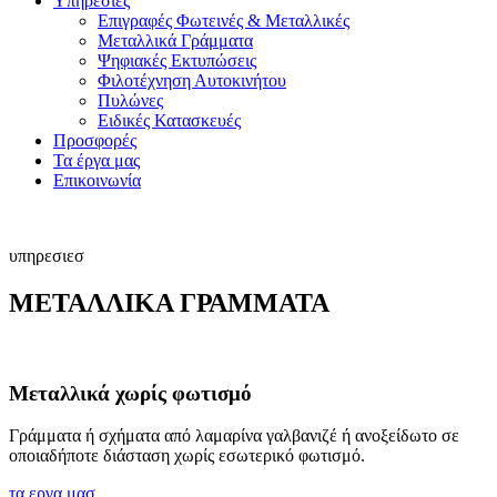
Υπηρεσίες
Επιγραφές Φωτεινές & Μεταλλικές
Μεταλλικά Γράμματα
Ψηφιακές Εκτυπώσεις
Φιλοτέχνηση Αυτοκινήτου
Πυλώνες
Ειδικές Κατασκευές
Προσφορές
Τα έργα μας
Επικοινωνία
υπηρεσιεσ
ΜΕΤΑΛΛΙΚΑ ΓΡΑΜΜΑΤΑ
Μεταλλικά χωρίς φωτισμό
Γράμματα ή σχήματα από λαμαρίνα γαλβανιζέ ή ανοξείδωτο σε
οποιαδήποτε διάσταση χωρίς εσωτερικό φωτισμό.
τα εργα μασ