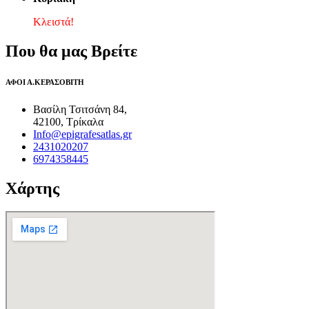
Κλειστά!
Που θα μας Βρείτε
ΑΦΟΙ Α.ΚΕΡΑΣΟΒΙΤΗ
Βασίλη Τσιτσάνη 84,
42100, Τρίκαλα
Info@epigrafesatlas.gr
2431020207
6974358445
Χάρτης