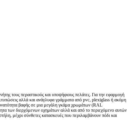
γνήτης τους περαστικούς και υποψήφιους πελάτες. Για την εφαρμογή
κτυπώσεις αλλά και ανάγλυφα γράμματα από pvc, plexiglass ή ακόμη
 δυνατότητα βαφής σε μια μεγάλη γκάμα χρωμάτων (RAL
ύτητα των διερχόμενων οχημάτων αλλά και από το περιεχόμενο αυτών
στήλη, μέχρι σύνθετες κατασκευές που περιλαμβάνουν πόδι και