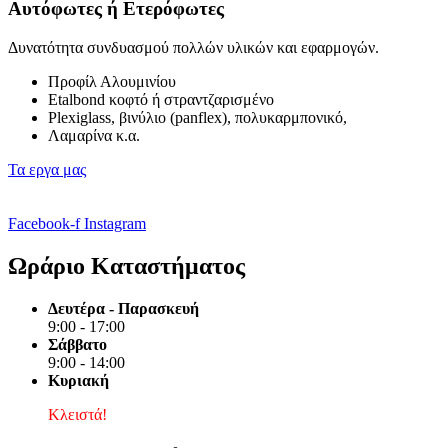
Αυτόφωτες ή Ετερόφωτες
Δυνατότητα συνδυασμού πολλών υλικών και εφαρμογών.
Προφίλ Αλουμινίου
Εtalbond κοφτό ή στραντζαρισμένο
Plexiglass, βινύλιο (panflex), πολυκαρμπονικό,
Λαμαρίνα κ.α.
Τα εργα μας
Facebook-f
Instagram
Ωράριο Καταστήματος
Δευτέρα - Παρασκευή
9:00 - 17:00
Σάββατο
9:00 - 14:00
Κυριακή
Κλειστά!