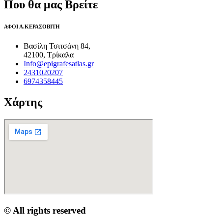
Που θα μας Βρείτε
ΑΦΟΙ Α.ΚΕΡΑΣΟΒΙΤΗ
Βασίλη Τσιτσάνη 84,
42100, Τρίκαλα
Info@epigrafesatlas.gr
2431020207
6974358445
Χάρτης
© All rights reserved